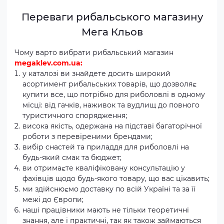
Переваги рибальського магазину
Мега Кльов
Чому варто вибрати рибальський магазин
megaklev.com.ua:
у каталозі ви знайдете досить широкий
асортимент рибальських товарів, що дозволяє
купити все, що потрібно для риболовлі в одному
місці: від гачків, наживок та вудлищ до повного
туристичного спорядження;
висока якість, одержана на підставі багаторічної
роботи з перевіреними брендами;
вибір снастей та приладдя для риболовлі на
будь-який смак та бюджет;
ви отримаєте кваліфіковану консультацію у
фахівців щодо будь-якого товару, що вас цікавить;
ми здійснюємо доставку по всій Україні та за її
межі до Європи;
наші працівники мають не тільки теоретичні
знання, але і практичні, так як також займаються