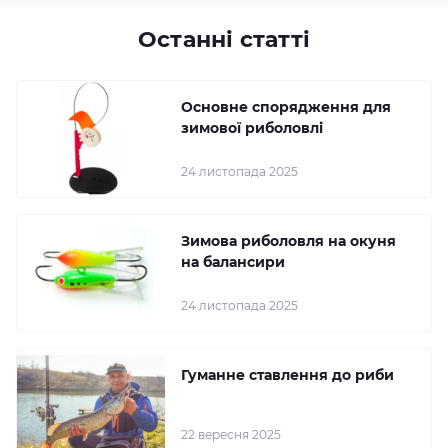
Останні статті
Основне спорядження для
зимової риболовлі
24 листопада 2025
Зимова риболовля на окуня
на балансири
24 листопада 2025
Гуманне ставлення до риби
22 вересня 2025