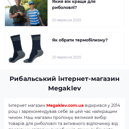
Який вік краще для
риболовлі?
20 вересня 2025
Як обрати термобілизну?
20 вересня 2025
Рибальський інтернет-магазин
Megaklev
Інтернет магазин
Megaklev.com.ua
відкрився у 2014
році і зарекомендував себе за цей час найкращим
чином. Наш магазин пропонує великий вибір
товарів для риболовлі та активного відпочинку від