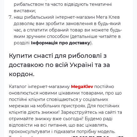
рибальством та часто відвідують тематичні
виставки;
наш рибальський інтернет-магазин Мега Клев
дозволяє вам зробити замовлення в будь-який
час, а сплатити обраний товар ви можете будь-
яким зручним способом (детальніше читайте в
розділі
Інформація про доставку
).
Купити снасті для риболовлі з
доставкою по всій Україні та за
кордон.
Каталог інтернет-магазину
MegaKlev
постійно
оновлюється новими цікавими товарами, про що
постійні клієнти сповіщаються у соціальних
мережах на мобільних пристроях. Для постійних
клієнтів діють знижки! Зареєструйтесь на сайті та
отримайте знижку вже сьогодні! Будемо раді
відповісти на всі питання, що вас цікавлять,
проконсультувати і підказати потрібну модель.