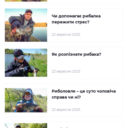
Чи допомагає рибалка
пережити стрес?
22 вересня 2025
Як розпізнати рибака?
22 вересня 2025
Риболовля – це суто чоловіча
справа чи ні?
22 вересня 2025