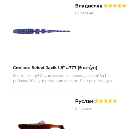
Владислав
03 червня
Силікон Select Javik 1.8" #777 (9 шт/уп)
Мій хіт сезону! Окунь від цього силікону в шоці! За 1
рибалку 20 окунів. Чудовий силікон! Всім рекомендую ..
Руслан
01 червня