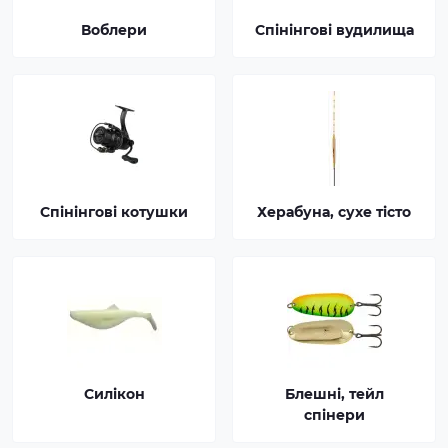
Воблери
Спінінгові вудилища
Спінінгові котушки
Херабуна, сухе тісто
Силікон
Блешні, тейл
спінери