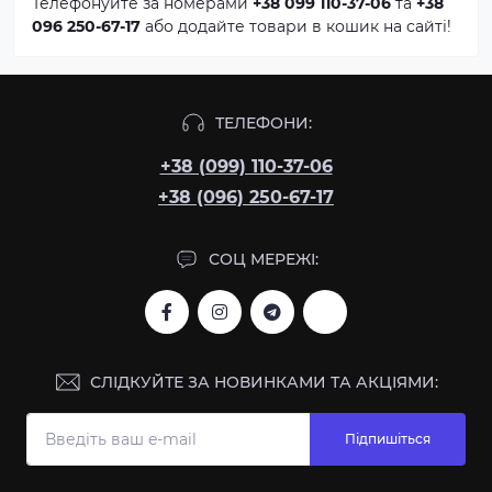
Телефонуйте за номерами
+38 099 110-37-06
та
+38
096 250-67-17
або додайте товари в кошик на сайті!
ТЕЛЕФОНИ:
+38 (099) 110-37-06
+38 (096) 250-67-17
СОЦ МЕРЕЖІ:
СЛІДКУЙТЕ ЗА НОВИНКАМИ ТА АКЦІЯМИ:
Підпишіться