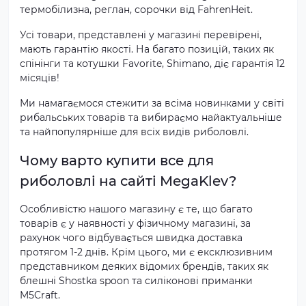
термобілизна, реглан, сорочки від FahrenHeit.
Усі товари, представлені у магазині перевірені,
мають гарантію якості. На багато позицій, таких як
спінінги та котушки Favorite, Shimano, діє гарантія 12
місяців!
Ми намагаємося стежити за всіма новинками у світі
рибальських товарів та вибираємо найактуальніше
та найпопулярніше для всіх видів риболовлі.
Чому варто купити все для
риболовлі на сайті MegaKlev?
Особливістю нашого магазину є те, що багато
товарів є у наявності у фізичному магазині, за
рахунок чого відбувається швидка доставка
протягом 1-2 днів. Крім цього, ми є ексклюзивним
представником деяких відомих брендів, таких як
блешні Shostka spoon та силіконові приманки
M5Craft.