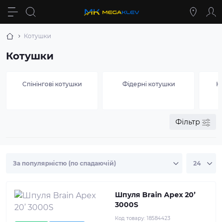
Котушки
Котушки
Спінінгові котушки
Фідерні котушки
К
Фільтр
Шпуля Brain Apex 20’
3000S
Код товару:
18584423