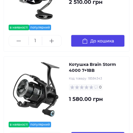
2 510.00 грн
в наявності
популярний
До кошика
Котушка Brain Storm
4000 7+1BB
Код товару:
18584343
0
1 580.00 грн
в наявності
популярний