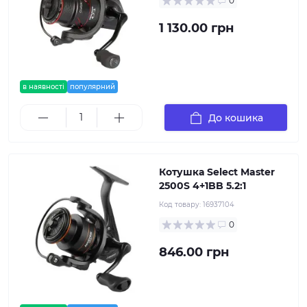
0
1 130.00 грн
в наявності
популярний
До кошика
Котушка Select Master
2500S 4+1BB 5.2:1
Код товару:
16937104
0
846.00 грн