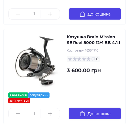
До кошика
Котушка Brain Mission
SE Reel 8000 12+1 BB 4.1:1
Код товару:
18584710
0
3 600.00 грн
в наявності
популярний
закінчується
До кошика