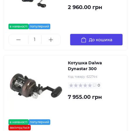
2 960.00 грн
в наявності
популярний
До кошика
Котушка Daiwa
Dynastar 300
Код товару:
622744
0
7 955.00 грн
в наявності
популярний
закінчується