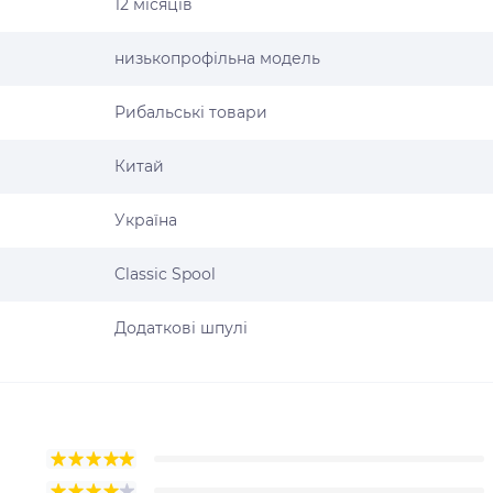
12 місяців
низькопрофільна модель
Рибальські товари
Китай
Україна
Classic Spool
Додаткові шпулі