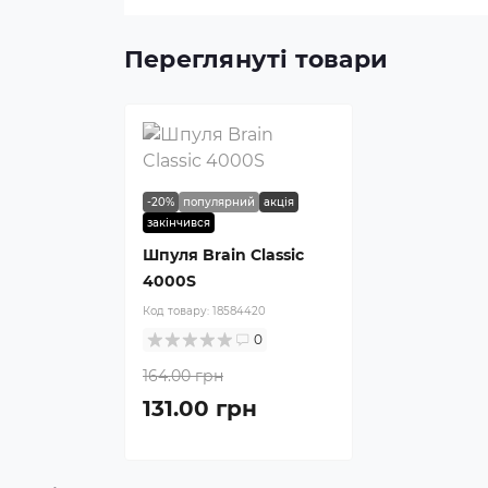
Переглянуті товари
-20%
популярний
акція
закінчився
Шпуля Brain Classic
4000S
Код товару:
18584420
0
164.00 грн
131.00 грн