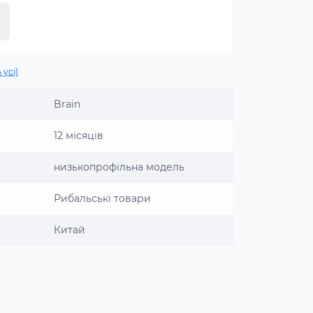
 усі)
Brain
12 місяців
низькопрофільна модель
Рибальські товари
Китай