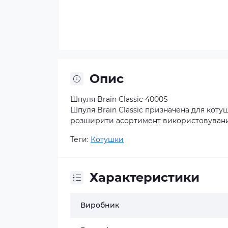
Опис
Шпуля Brain Classic 4000S
Шпуля Brain Classic призначена для коту
розширити асортимент використовуваних 
Теги:
Котушки
Характеристики
Виробник