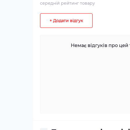
середній рейтинг товару
+ Додати відгук
Немає відгуків про цей 