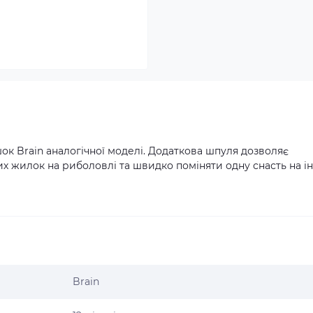
шок Brain аналогічної моделі. Додаткова шпуля дозволяє
жилок на риболовлі та швидко поміняти одну снасть на ін
Brain