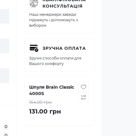
КОНСУЛЬТАЦІЯ
Наші менеджери завжди
підкажуть і допоможуть з
вибором
ЗРУЧНА ОПЛАТА
Зручні способи оплати для
Вашого комфорту
Шпуля Brain Classic
4000S
164.00 грн
131.00 грн
0
0