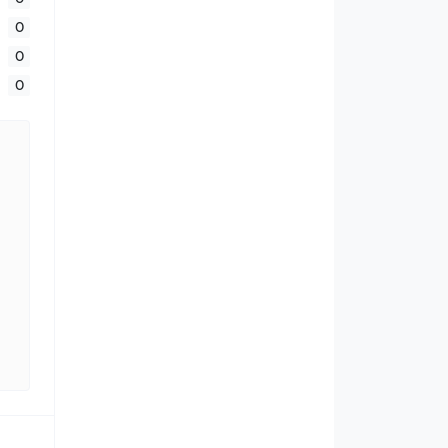
0
0
0