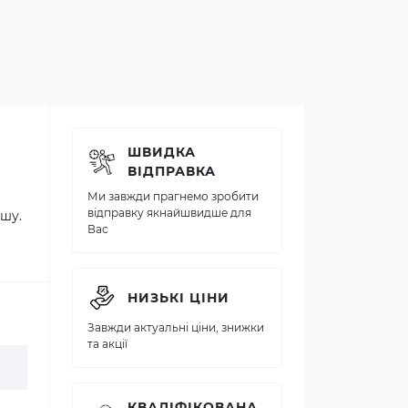
ШВИДКА
ВІДПРАВКА
Ми завжди прагнемо зробити
відправку якнайшвидше для
шу.
Вас
НИЗЬКІ ЦІНИ
Завжди актуальні ціни, знижки
та акції
КВАЛІФІКОВАНА