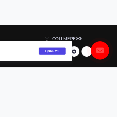
СОЦ МЕРЕЖІ:
Прийняти
И