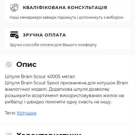
КВАЛІФІКОВАНА КОНСУЛЬТАЦІЯ
Наші менеджери завжди підкажуть і допоможуть з вибором
ЗРУЧНА ОПЛАТА
Зручні способи оплати для Вашого комфорту
Опис
Шпуля Brain Scout 4000S метал
Шпуля Brain Scout Spool призначена для котушок Brain
аналогічної моделі. Додаткова шпуля дозволяє
розширити асортимент використовуваних жилок на
рибалці і швидко поміняти одну снасть на іншу.
Теги:
Котушки