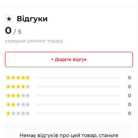
Відгуки
0
/ 5
середній рейтинг товару
+ Додати відгук
0
0
0
0
0
Немає відгуків про цей товар, станьте