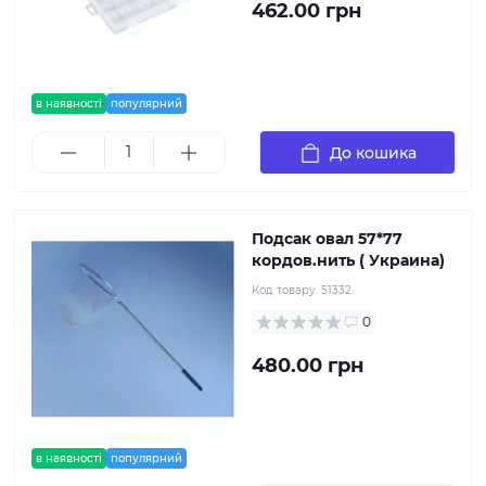
462.00 грн
в наявності
популярний
До кошика
Подсак овал 57*77
кордов.нить ( Украина)
Код товару:
51332
0
480.00 грн
в наявності
популярний