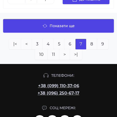
Показати ще
|<
<
3
4
5
6
7
8
9
10
11
>
>|
ТЕЛЕФОНИ:
+38 (099) 110-37-06
+38 (096) 250-67-17
СОЦ МЕРЕЖІ: