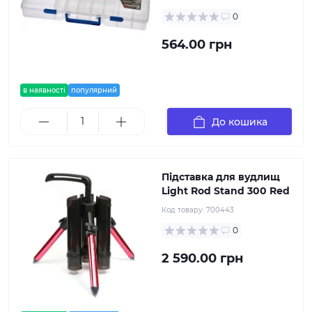
0
564.00 грн
в наявності
популярний
До кошика
Підставка для вудлищ
Light Rod Stand 300 Red
Код товару:
700443
0
2 590.00 грн