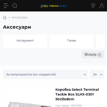
Аксесуари
Аксесуари
Інструмент
Гачки
Фільтр
Коробка Select Terminal
Tackle Box SLHX-0301
50х15х8cm
Код товару:
18703858