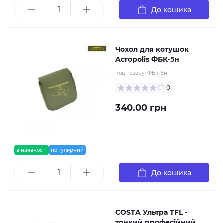
До кошика
Чохол для котушок
Acropolis ФБК-5н
Код товару:
ФБК-5н
0
340.00 грн
в наявності
популярний
До кошика
COSTA Ультра TFL -
тонкий професійний