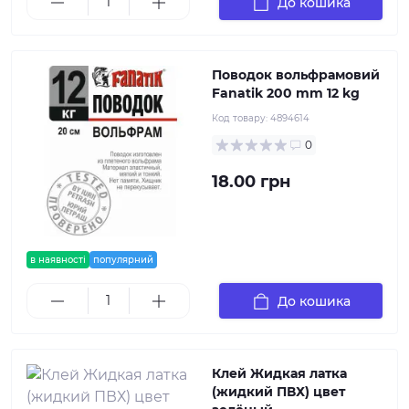
До кошика
Поводок вольфрамовий
Fanatik 200 mm 12 kg
Код товару:
4894614
0
18.00 грн
в наявності
популярний
До кошика
Клей Жидкая латка
(жидкий ПВХ) цвет