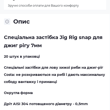
Зручні способи оплати для Вашого комфорту
Опис
Спеціальна застібка Jig Rig snap для
джиг рігу
7мм
20 штук в упаковці
Спеціальні застібки для лову хижої риби на джиг-ріг
Costa: не розкриваються на рибі і дають максимальну
сободу вантажку і приманці
Округла форма
Дріт AISI 304 потовщеного діаметру - 0,5mm