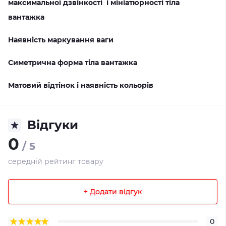
максимальної дзвінкості і мініатюрності тіла
вантажка
Наявність маркування ваги
Симетрична форма тіла вантажка
Матовий відтінок і наявність кольорів
Відгуки
0
/ 5
середній рейтинг товару
+ Додати відгук
0