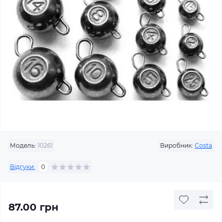
Модель:
10261
Виробник:
Costa
Відгуки:
0
87.00 грн