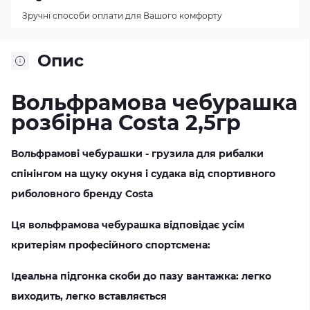
Зручні способи оплати для Вашого комфорту
Опис
Вольфрамова чебурашка
розбірна Costa 2,5гр
Вольфрамові чебурашки - грузила для рибалки
спінінгом на щуку окуня і судака від спортивного
риболовного бренду Costa
Ця вольфрамова чебурашка відповідає усім
критеріям професійного спортсмена:
Ідеальна підгонка скоби до пазу вантажка: легко
виходить, легко вставляється