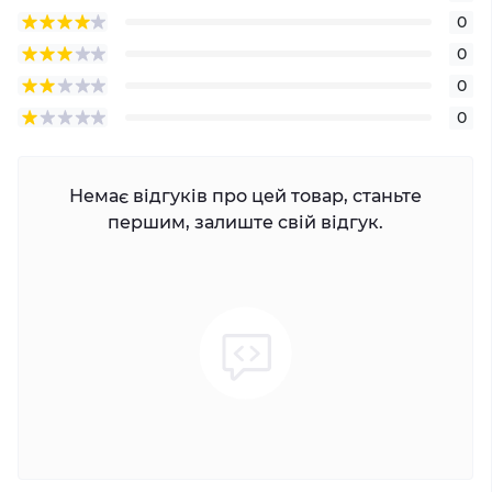
0
0
0
0
Немає відгуків про цей товар, станьте
першим, залиште свій відгук.