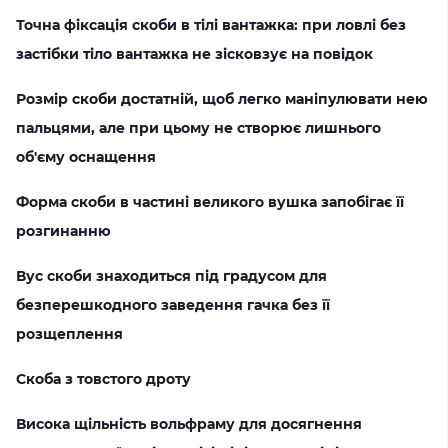
Точна фіксація скоби в тілі вантажка: при ловлі без
застібки тіло вантажка не зісковзує на повідок
Розмір скоби достатній, щоб легко маніпулювати нею
пальцями, але при цьому не створює лишнього
об'єму оснащення
Форма скоби в частині великого вушка запобігає її
розгинанню
Вус скоби знаходиться під градусом для
безперешкодного заведення гачка без її
розщеплення
Скоба з товстого дроту
Висока щільність вольфраму для досягнення