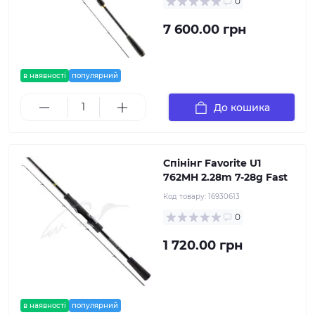
0
7 600.00 грн
в наявності
популярний
До кошика
Спінінг Favorite U1
762MH 2.28m 7-28g Fast
Код товару:
16930613
0
1 720.00 грн
в наявності
популярний