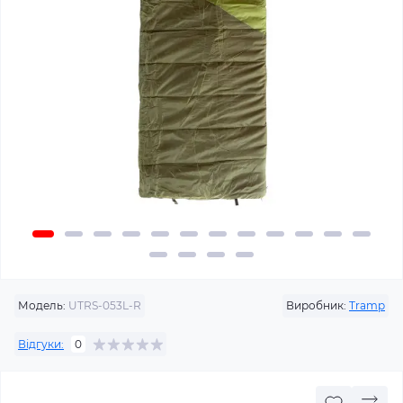
Модель:
UTRS-053L-R
Виробник:
Tramp
Відгуки:
0