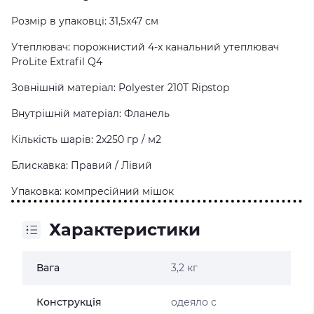
Розмір в упаковці: 31,5х47 см
Утеплювач: порожнистий 4-х канальний утеплювач
ProLite Extrafil Q4
Зовнішній матеріал: Polyester 210T Ripstop
Внутрішній матеріал: Фланель
Кількість шарів: 2х250 гр / м2
Блискавка: Правий / Лівий
Упаковка: компресійний мішок
Характеристики
Вага
3,2 кг
Конструкція
одеяло с