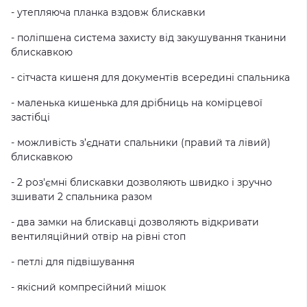
- утепляюча планка вздовж блискавки
- поліпшена система захисту від закушування тканини
блискавкою
- сітчаста кишеня для документів всередині спальника
- маленька кишенька для дрібниць на комірцевої
застібці
- можливість з’єднати спальники (правий та лівий)
блискавкою
- 2 роз'ємні блискавки дозволяють швидко і зручно
зшивати 2 спальника разом
- два замки на блискавці дозволяють відкривати
вентиляційний отвір на рівні стоп
- петлі для підвішування
- якісний компресійний мішок