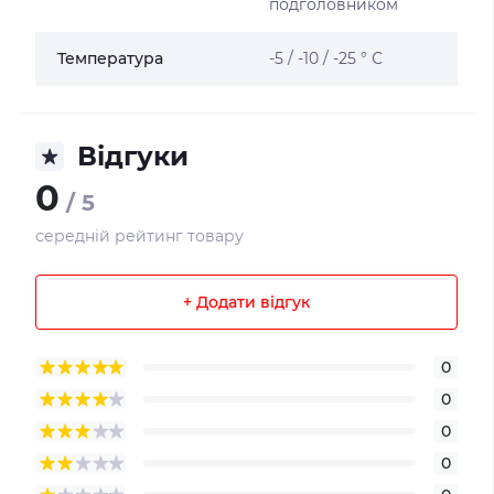
подголовником
Температура
-5 / -10 / -25 ° С
Відгуки
0
/ 5
середній рейтинг товару
+ Додати відгук
0
0
0
0