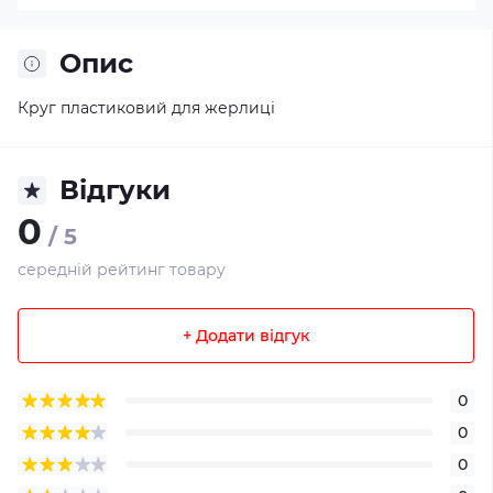
Опис
Круг пластиковий для жерлиці
Відгуки
0
/ 5
середній рейтинг товару
+ Додати відгук
0
0
0