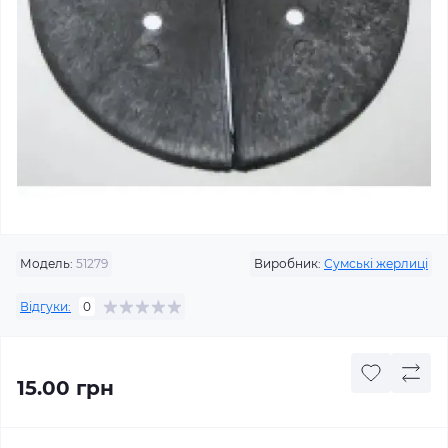
Модель:
51279
Виробник:
Сумські жерлиці
Відгуки:
0
15.00 грн