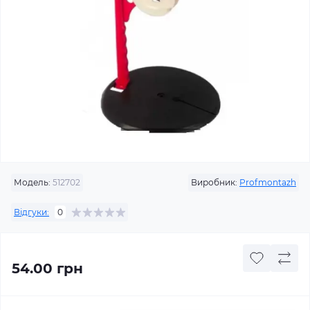
Модель:
512702
Виробник:
Profmontazh
Відгуки:
0
54.00 грн