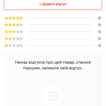
+ Додати відгук
0
0
0
0
0
Немає відгуків про цей товар, станьте
першим, залиште свій відгук.