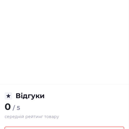
Відгуки
0
/ 5
середній рейтинг товару