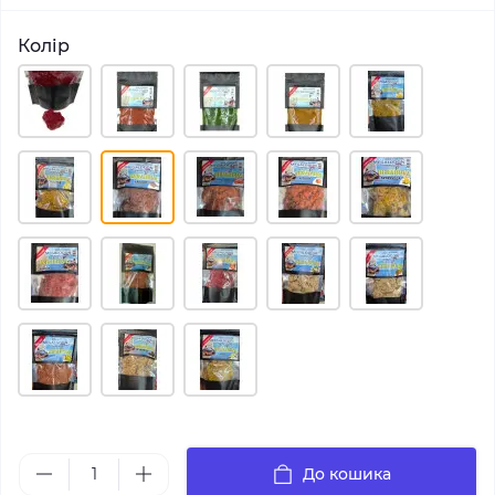
Колір
До кошика