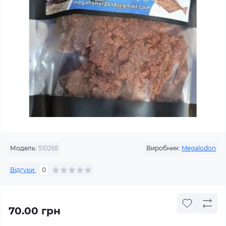
Модель:
510265
Виробник:
Megalodon
Відгуки:
0
70.00 грн