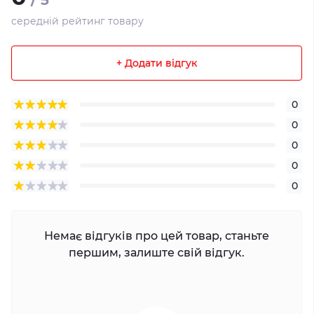
/ 5
середній рейтинг товару
+ Додати відгук
0
0
0
0
0
Немає відгуків про цей товар, станьте
першим, залиште свій відгук.