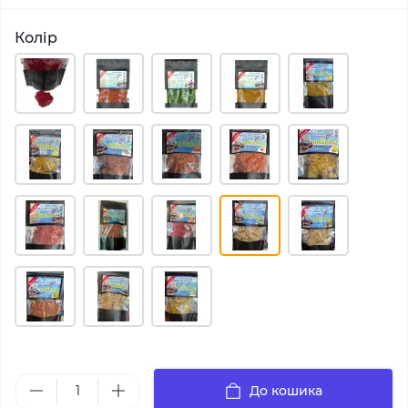
Колір
До кошика