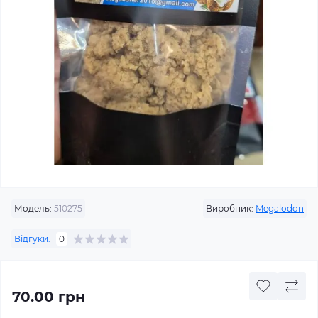
Модель:
510275
Виробник:
Megalodon
Відгуки:
0
70.00 грн