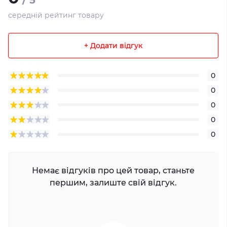
/ 5
середній рейтинг товару
+ Додати відгук
0
0
0
0
0
Немає відгуків про цей товар, станьте
першим, залиште свій відгук.