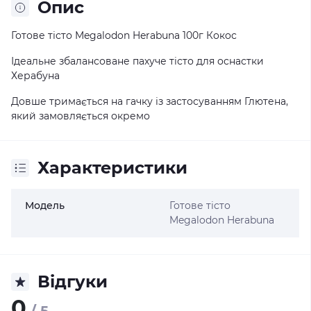
Опис
Готове тісто Megalodon Herabuna 100г Кокос
Ідеальне збалансоване пахуче тісто для оснастки
Херабуна
Довше тримається на гачку із застосуванням Глютена,
який замовляється окремо
Характеристики
Модель
Готове тісто
Megalodon Herabuna
Відгуки
0