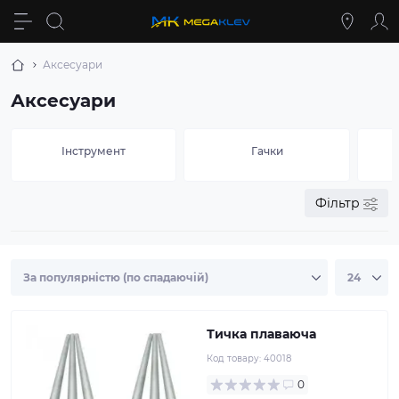
Аксесуари
Аксесуари
Інструмент
Гачки
Фільтр
Тичка плаваюча
Код товару:
40018
0