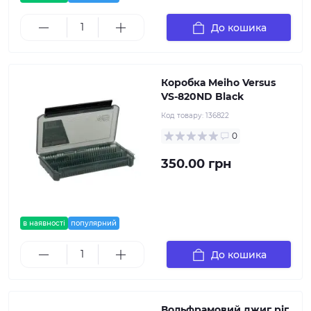
До кошика
Коробка Meiho Versus
VS-820ND Black
Код товару:
136822
0
350.00 грн
в наявності
популярний
До кошика
Вольфрамовий джиг ріг