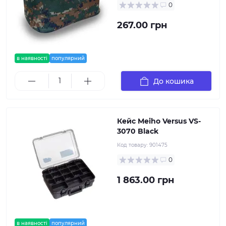
0
267.00 грн
в наявності
популярний
До кошика
Кейс Meiho Versus VS-
3070 Black
Код товару:
901475
0
1 863.00 грн
в наявності
популярний