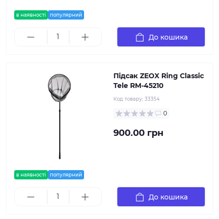
в наявності
популярний
До кошика
Підсак ZEOX Ring Classic
Tele RM-45210
Код товару:
33354
0
900.00 грн
в наявності
популярний
До кошика