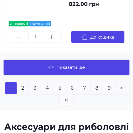
822.00 грн
в наявності
популярний
До кошика
Показати ще
1
2
3
4
5
6
7
8
9
>
>|
Аксесуари для риболовлі