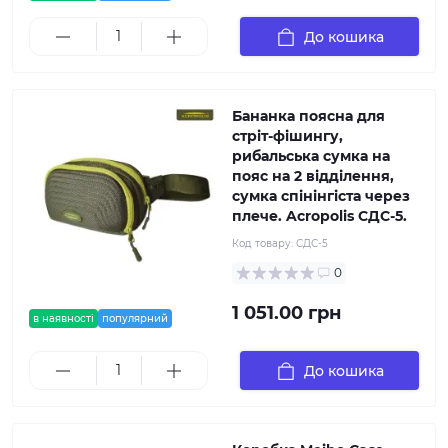
До кошика
Бананка поясна для
стріт-фішингу,
рибальська сумка на
пояс на 2 відділення,
сумка спінінгіста через
плече. Acropolis СДС-5.
Код товару:
СДС-5
0
1 051.00 грн
в наявності
популярний
До кошика