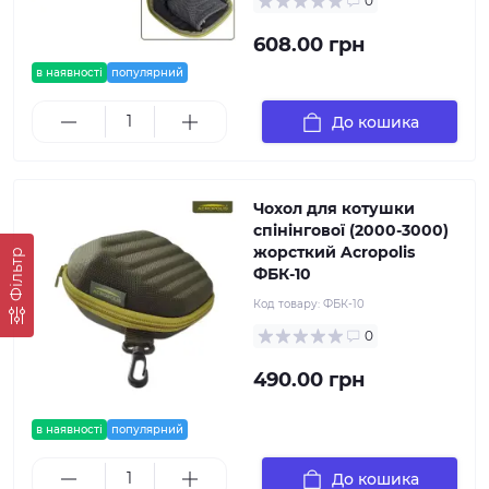
0
608.00 грн
в наявності
популярний
До кошика
Чохол для котушки
спінінгової (2000-3000)
жорсткий Acropolis
Фільтр
ФБК-10
Код товару:
ФБК-10
0
490.00 грн
в наявності
популярний
До кошика