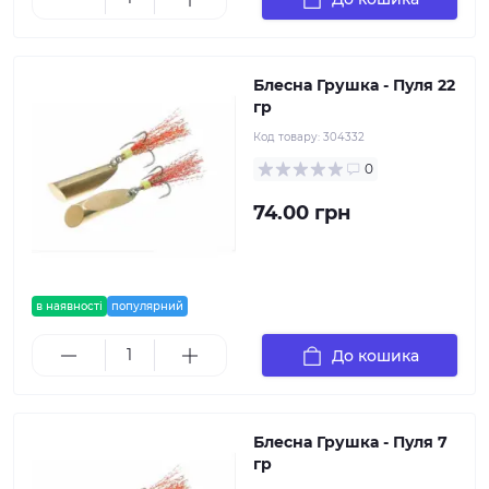
Блесна Грушка - Пуля 22
гр
Код товару:
304332
0
74.00 грн
в наявності
популярний
До кошика
Блесна Грушка - Пуля 7
гр