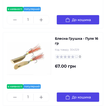
в наявності
популярний
До кошика
Блесна Грушка - Пуля 16
гр
Код товару:
304329
0
67.00 грн
в наявності
популярний
До кошика