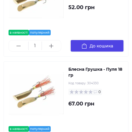
52.00 грн
в наявності
популярний
До кошика
Блесна Грушка - Пуля 18
гр
Код товару:
304330
0
67.00 грн
в наявності
популярний