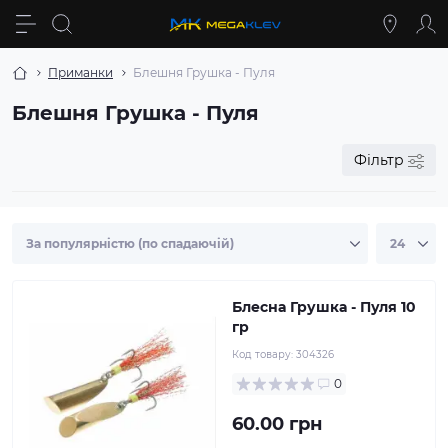
Приманки
Блешня Грушка - Пуля
Блешня Грушка - Пуля
Фільтр
Блесна Грушка - Пуля 10
гр
Код товару:
304326
0
60.00 грн