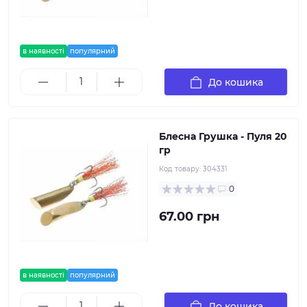
в наявності
популярний
До кошика
Блесна Грушка - Пуля 20
гр
Код товару:
304331
0
67.00 грн
в наявності
популярний
До кошика