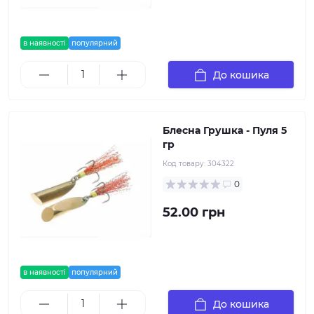
в наявності
популярний
До кошика
Блесна Грушка - Пуля 5
гр
Код товару:
304322
0
52.00 грн
в наявності
популярний
До кошика