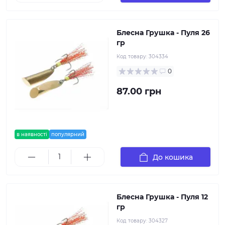
Блесна Грушка - Пуля 26
гр
Код товару:
304334
0
87.00 грн
в наявності
популярний
До кошика
Блесна Грушка - Пуля 12
гр
Код товару:
304327