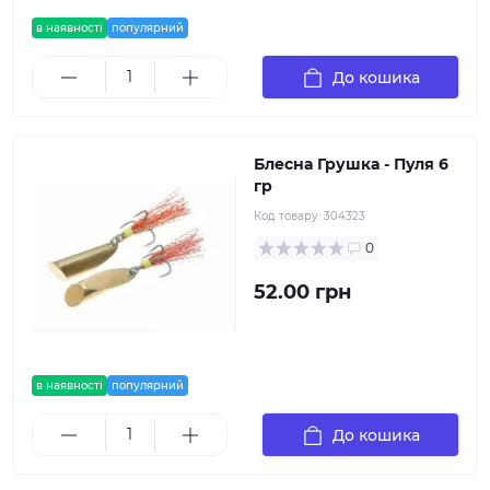
в наявності
популярний
До кошика
Блесна Грушка - Пуля 6
гр
Код товару:
304323
0
52.00 грн
в наявності
популярний
До кошика