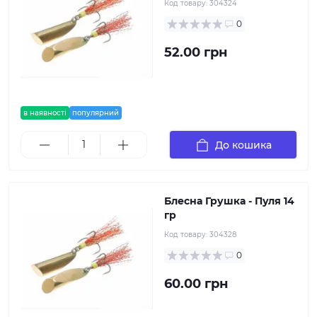
Код товару:
304324
0
52.00 грн
в наявності
популярний
До кошика
Блесна Грушка - Пуля 14
гр
Код товару:
304328
0
60.00 грн