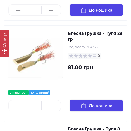
До кошика
Блесна Грушка - Пуля 28
Фільтр
гр
Код товару:
304335
0
81.00 грн
в наявності
популярний
До кошика
Блесна Грушка - Пуля 8