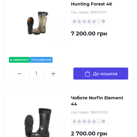
Hunting Forest 46
Код товару:
9661011107
0
7 200.00 грн
в наявності
популярний
До кошика
Чоботи Norfin Element
44
Код товару:
9661010105
0
2 700.00 грн