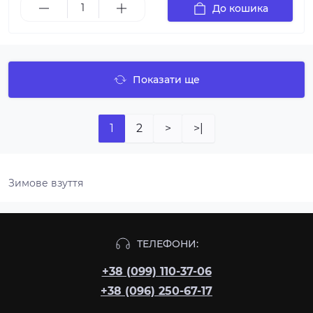
До кошика
Показати ще
1
2
>
>|
Зимове взуття
ТЕЛЕФОНИ:
+38 (099) 110-37-06
+38 (096) 250-67-17