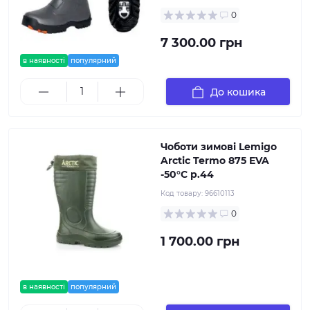
0
7 300.00 грн
в наявності
популярний
До кошика
Чоботи зимові Lemigo
Arctic Termo 875 EVA
-50°C р.44
Код товару:
96610113
0
1 700.00 грн
в наявності
популярний