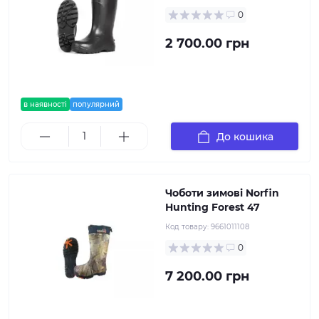
0
2 700.00 грн
в наявності
популярний
До кошика
Чоботи зимові Norfin
Hunting Forest 47
Код товару:
9661011108
0
7 200.00 грн