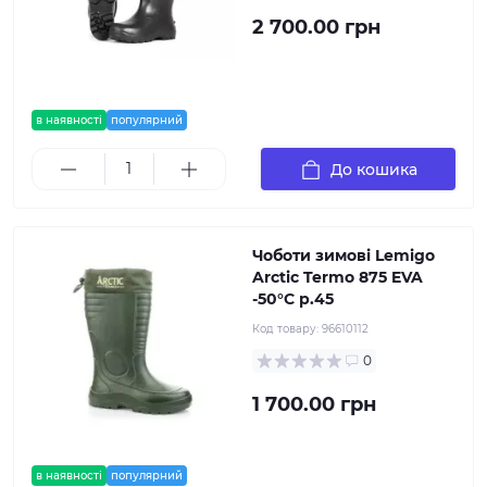
2 700.00 грн
в наявності
популярний
До кошика
Чоботи зимові Lemigo
Arctic Termo 875 EVA
-50°C р.45
Код товару:
96610112
0
1 700.00 грн
в наявності
популярний