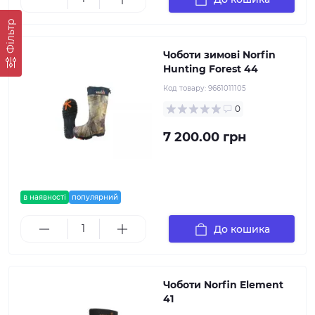
Фільтр
Чоботи зимові Norfin
Hunting Forest 44
Код товару:
9661011105
0
7 200.00 грн
в наявності
популярний
До кошика
Чоботи Norfin Element
41