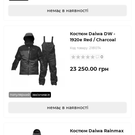
немає в наявності
Костюм Daiwa DW -
1920e Red / Charcoal
Код товару:
2181074
0
23 250.00 грн
популярний
закінчився
немає в наявності
Костюм Daiwa Rainmax