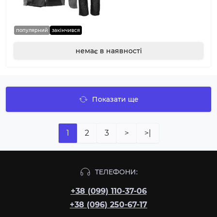
популярний
закінчився
немає в наявності
Показати ще
1
2
3
>
>|
ТЕЛЕФОНИ:
+38 (099) 110-37-06
+38 (096) 250-67-17