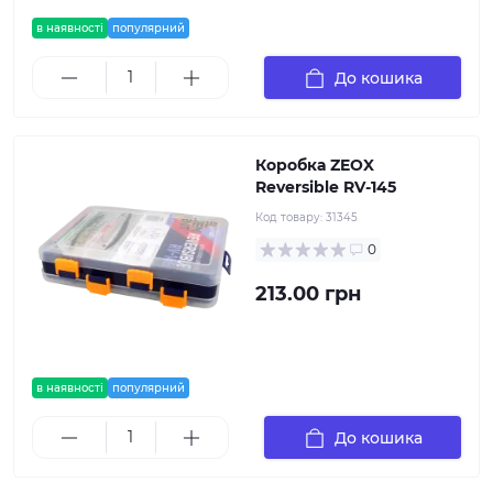
в наявності
популярний
До кошика
Коробка ZEOX
Reversible RV-145
Код товару:
31345
0
213.00 грн
в наявності
популярний
До кошика