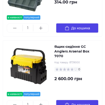
314.00 грн
в наявності
популярний
До кошика
Ящик-сидіння GC
Anglers Arsenal Box
7070
Код товару:
8739000
0
2 600.00 грн
в наявності
популярний
До кошика