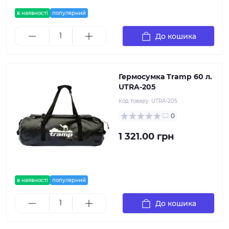
в наявності
популярний
До кошика
Гермосумка Tramp 60 л.
UTRA-205
Код товару:
UTRA-205
0
1 321.00 грн
в наявності
популярний
До кошика