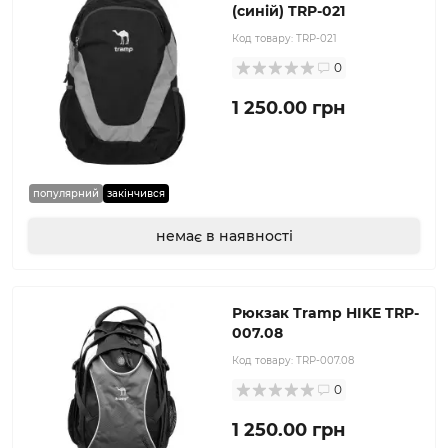
(синій) TRP-021
Код товару:
TRP-021
0
1 250.00 грн
популярний
закінчився
немає в наявності
Рюкзак Tramp HIKE TRP-
007.08
Код товару:
TRP-007.08
0
1 250.00 грн