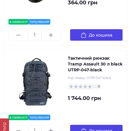
364.00 грн
в наявності
популярний
До кошика
Тактичний рюкзак
Tramp Assault 30 л black
UTRP-047-black
Код товару:
UTRP-047-black
0
1 744.00 грн
в наявності
популярний
Фільтр
До кошика