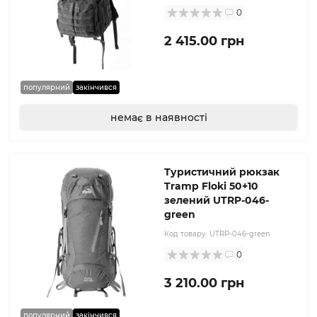
0
2 415.00 грн
популярний
закінчився
немає в наявності
Туристичний рюкзак
Tramp Floki 50+10
зелений UTRP-046-
green
Код товару:
UTRP-046-green
0
3 210.00 грн
популярний
закінчився