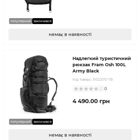
популярний
закінчився
немає в наявності
Надлегкий туристичний
рюкзак Fram Osh 100L
Army Black
Код товару:
31022010-TB
0
4 490.00 грн
популярний
закінчився
немає в наявності