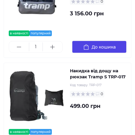
0
3 156.00 грн
в наявності
популярний
До кошика
Накидка від дощу на
рюкзак Tramp S TRP-017
Код товару:
TRP-017
0
499.00 грн
в наявності
популярний