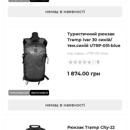
немає в наявності
Туристичний рюкзак
Tramp Ivar 30 синій/
тем.синій UTRP-051-blue
Код товару:
UTRP-051-blue
0
1 874.00 грн
популярний
закінчився
немає в наявності
Рюкзак Tramp City-22