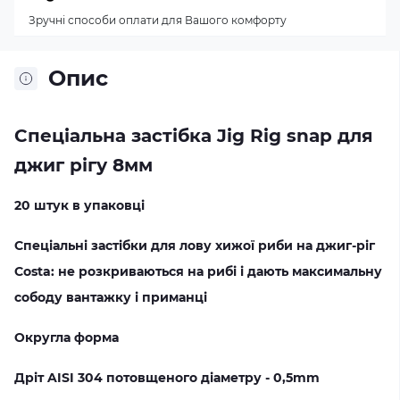
Зручні способи оплати для Вашого комфорту
Опис
Спеціальна застібка Jig Rig snap для
джиг рігу
8мм
20 штук в упаковці
Спеціальні застібки для лову хижої риби на джиг-ріг
Costa: не розкриваються на рибі і дають максимальну
сободу вантажку і приманці
Округла форма
Дріт AISI 304 потовщеного діаметру - 0,5mm