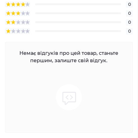
0
0
0
0
Немає відгуків про цей товар, станьте
першим, залиште свій відгук.