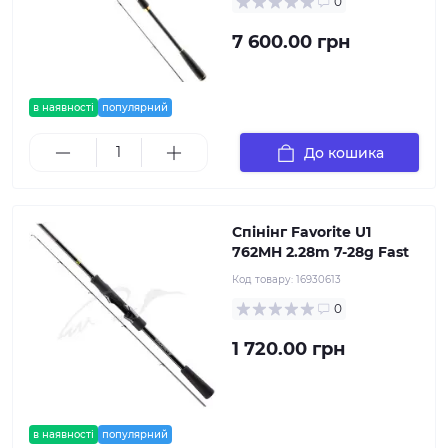
0
7 600.00 грн
в наявності
популярний
До кошика
Спінінг Favorite U1
762MH 2.28m 7-28g Fast
Код товару:
16930613
0
1 720.00 грн
в наявності
популярний