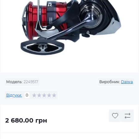
Модель:
2249517
Виробник:
Daiwa
Відгуки:
0
2 680.00 грн