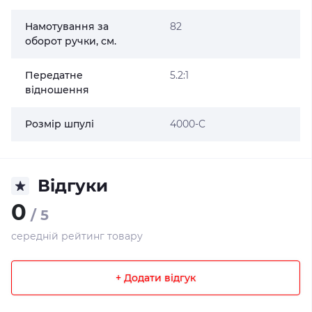
Намотування за
82
оборот ручки, см.
Передатне
5.2:1
відношення
Розмір шпулі
4000-C
Відгуки
0
/ 5
середній рейтинг товару
+ Додати відгук