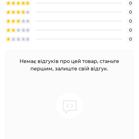
0
0
0
0
0
Немає відгуків про цей товар, станьте
першим, залиште свій відгук.