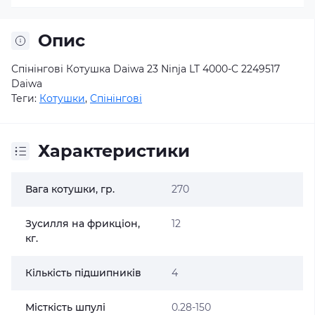
Опис
Спінінгові Котушка Daiwa 23 Ninja LT 4000-C 2249517
Daiwa
Теги:
Котушки
,
Спінінгові
Характеристики
Вага котушки, гр.
270
Зусилля на фрикціон,
12
кг.
Кількість підшипників
4
Місткість шпулі
0.28-150