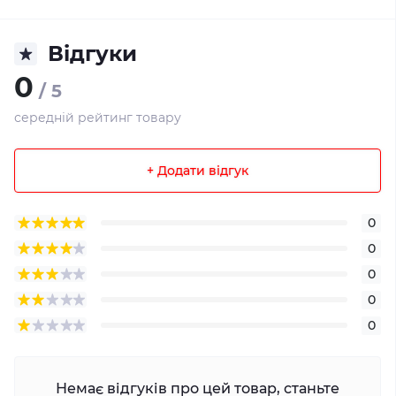
Відгуки
0
/ 5
середній рейтинг товару
+ Додати відгук
0
0
0
0
0
Немає відгуків про цей товар, станьте