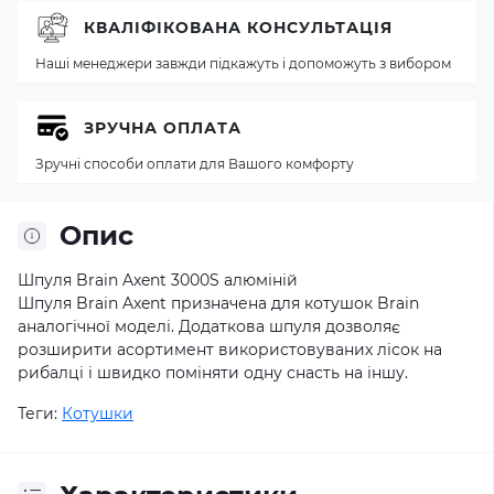
КВАЛІФІКОВАНА КОНСУЛЬТАЦІЯ
Наші менеджери завжди підкажуть і допоможуть з вибором
ЗРУЧНА ОПЛАТА
Зручні способи оплати для Вашого комфорту
Опис
Шпуля Brain Axent 3000S алюміній
Шпуля Brain Axent призначена для котушок Brain
аналогічної моделі. Додаткова шпуля дозволяє
розширити асортимент використовуваних лісок на
рибалці і швидко поміняти одну снасть на іншу.
Теги:
Котушки