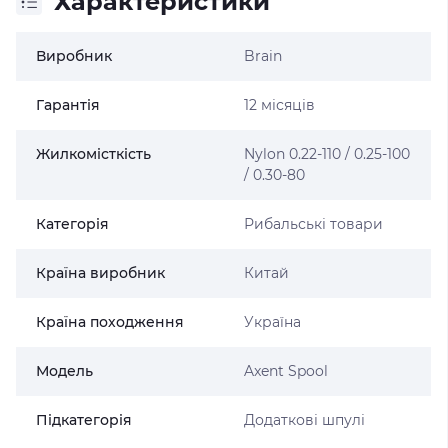
Характеристики
Виробник
Brain
Гарантія
12 місяців
Жилкомісткість
Nylon 0.22-110 / 0.25-100
/ 0.30-80
Категорія
Рибальські товари
Країна виробник
Китай
Країна походження
Україна
Модель
Axent Spool
Підкатегорія
Додаткові шпулі