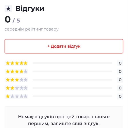
Відгуки
0
/ 5
середній рейтинг товару
+ Додати відгук
0
0
0
0
0
Немає відгуків про цей товар, станьте
першим, залиште свій відгук.