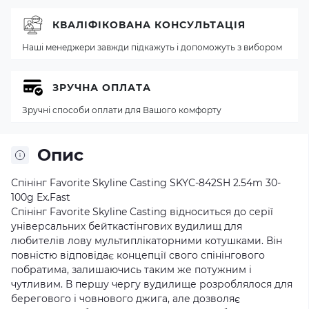
КВАЛІФІКОВАНА КОНСУЛЬТАЦІЯ
Наші менеджери завжди підкажуть і допоможуть з вибором
ЗРУЧНА ОПЛАТА
Зручні способи оплати для Вашого комфорту
Опис
Спінінг Favorite Skyline Casting SKYC-842SH 2.54m 30-
100g Ex.Fast
Спінінг Favorite Skyline Casting відноситься до серії
універсальних бейткастінгових вудилищ для
любителів лову мультиплікаторними котушками. Він
повністю відповідає концепції свого спінінгового
побратима, залишаючись таким же потужним і
чутливим. В першу чергу вудилище розроблялося для
берегового і човнового джига, але дозволяє