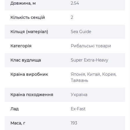
Довжина, м
2.54
Кількість секцій
2
Кільця (матеріал)
Sea Guide
Категорія
Рибальські товари
Клас вудлища
Super Extra-Heavy
Країна виробник
Японія, Китай, Корея,
Тайвань
Країна походження
Україна
Лад
Ex-Fast
Маса, г
193