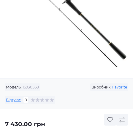
Модель:
16930568
Виробник:
Favorite
Відгуки:
0
7 430.00 грн