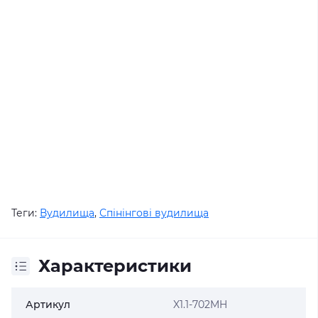
Теги:
Вудилища
,
Спінінгові вудилища
Характеристики
Артикул
X1.1-702MH