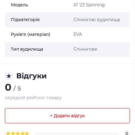
Модель
X1 '23 Spinning
Підкатегорія
Спінінгові вудилища
Руків'я (матеріал)
EVA
Тип вудилища
Спінінгове
Відгуки
0
/ 5
середній рейтинг товару
+ Додати відгук
0