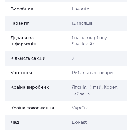
Виробник
Favorite
Гарантія
12 місяців
Додаткова
бланк з карбону
інформація
SkyFlex 30T
Кількість секцій
2
Категорія
Рибальські товари
Країна виробник
Японія, Китай, Корея,
Тайвань
Країна походження
Україна
Лад
Ex-Fast