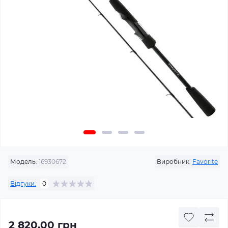
Модель:
16930672
Виробник:
Favorite
Відгуки:
0
2 820.00 грн