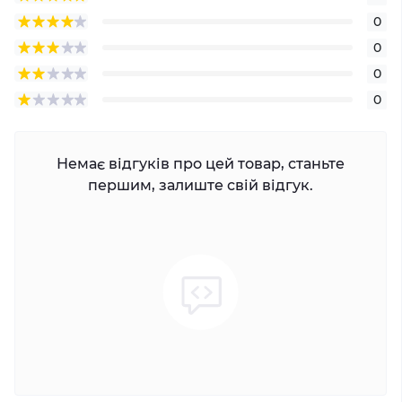
0
0
0
0
Немає відгуків про цей товар, станьте
першим, залиште свій відгук.